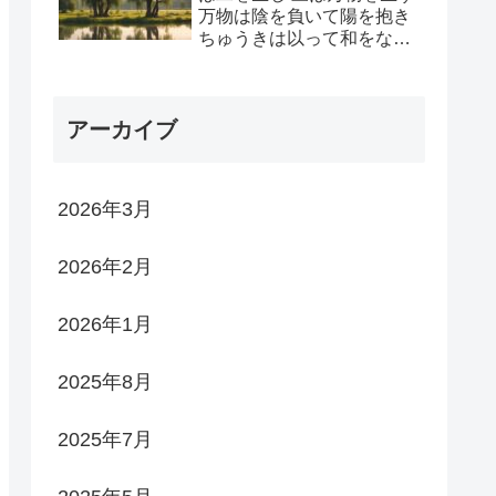
万物は陰を負いて陽を抱き
ちゅうきは以って和をなす
動から陽を生じ 静から陰
を生じ 陰陽が抱き合い 両
義が生まれ 両義は四象を生
アーカイブ
じ 四象はさらに八卦とな
る
2026年3月
2026年2月
2026年1月
2025年8月
2025年7月