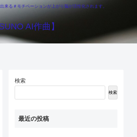
りが出来る＃モチベーションが上がり脳が活性化されます。
UNO AI作曲】
検索
検索
最近の投稿