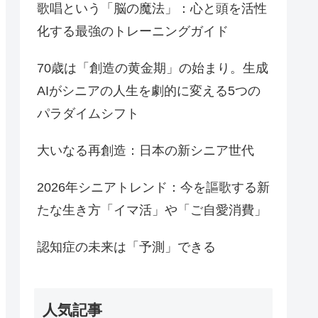
歌唱という「脳の魔法」：心と頭を活性
化する最強のトレーニングガイド
70歳は「創造の黄金期」の始まり。生成
AIがシニアの人生を劇的に変える5つの
パラダイムシフト
大いなる再創造：日本の新シニア世代
2026年シニアトレンド：今を謳歌する新
たな生き方「イマ活」や「ご自愛消費」
認知症の未来は「予測」できる
人気記事