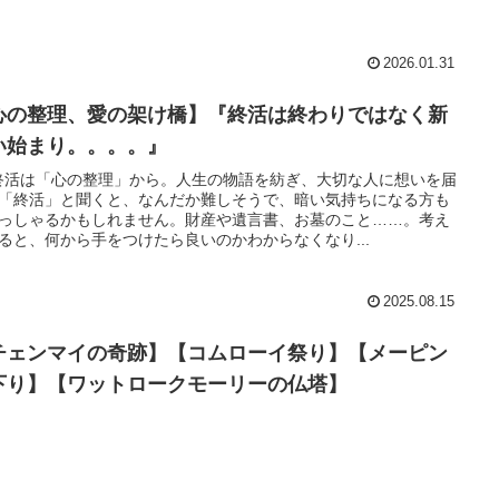
2026.01.31
心の整理、愛の架け橋】『終活は終わりではなく新
い始まり。。。。』
 終活は「心の整理」から。人生の物語を紡ぎ、大切な人に想いを届
「終活」と聞くと、なんだか難しそうで、暗い気持ちになる方も
っしゃるかもしれません。財産や遺言書、お墓のこと……。考え
ると、何から手をつけたら良いのかわからなくなり...
2025.08.15
チェンマイの奇跡】【コムローイ祭り】【メーピン
下り】【ワットロークモーリーの仏塔】