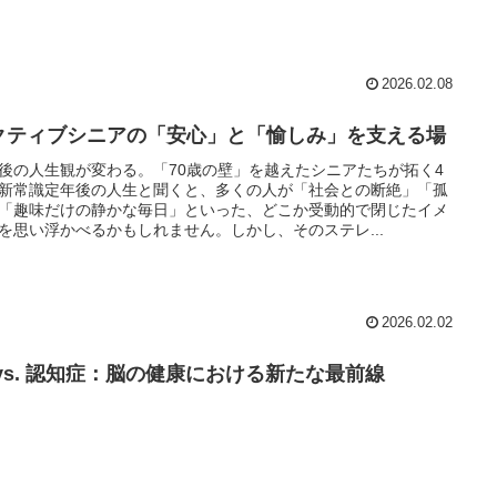
2026.02.08
クティブシニアの「安心」と「愉しみ」を支える場
後の人生観が変わる。「70歳の壁」を越えたシニアたちが拓く4
新常識定年後の人生と聞くと、多くの人が「社会との断絶」「孤
「趣味だけの静かな毎日」といった、どこか受動的で閉じたイメ
を思い浮かべるかもしれません。しかし、そのステレ...
2026.02.02
I vs. 認知症：脳の健康における新たな最前線