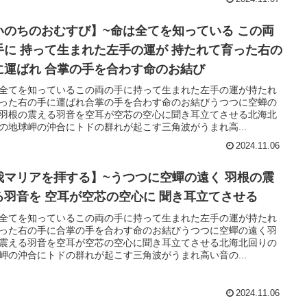
いのちのおむすび】~命は全てを知っている この両
手に 持って生まれた左手の運が 持たれて育った右の
に運ばれ 合掌の手を合わす命のお結び
全てを知っているこの両の手に持って生まれた左手の運が持たれ
った右の手に運ばれ合掌の手を合わす命のお結びうつつに空蝉の
羽根の震える羽音を空耳が空芯の空心に聞き耳立てさせる北海北
の地球岬の沖合にトドの群れが起こす三角波がうまれ高...
2024.11.06
我マリアを拝する】~うつつに空蟬の遠く 羽根の震
る羽音を 空耳が空芯の空心に 聞き耳立てさせる
全てを知っているこの両の手に持って生まれた左手の運が持たれ
った右の手に合掌の手を合わす命のお結びうつつに空蟬の遠く羽
震える羽音を空耳が空芯の空心に聞き耳立てさせる北海北回りの
岬の沖合にトドの群れが起こす三角波がうまれ高い音の...
2024.11.06