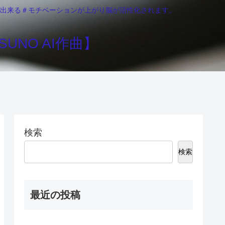
りが出来る＃モチベーションが上がり脳が活性化されます。
UNO AI作曲】
検索
検索
最近の投稿