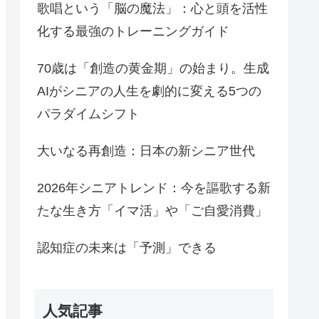
歌唱という「脳の魔法」：心と頭を活性
化する最強のトレーニングガイド
70歳は「創造の黄金期」の始まり。生成
AIがシニアの人生を劇的に変える5つの
パラダイムシフト
大いなる再創造：日本の新シニア世代
2026年シニアトレンド：今を謳歌する新
たな生き方「イマ活」や「ご自愛消費」
認知症の未来は「予測」できる
人気記事