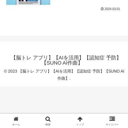
ャージがお得な期間がチャンス?
2024.03.01
✨ で欲しいもの探してね??
【脳トレ アプリ】【AIを活用】【認知症 予防】
【SUNO AI作曲】
© 2023 【脳トレ アプリ】【AIを活用】【認知症 予防】【SUNO AI
作曲】.
ホーム
検索
トップ
サイドバー