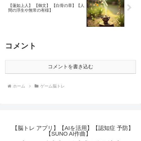
【蓮如上人】 【御文】 【白骨の章】【人
間の浮生や無常の有様】
コメント
コメントを書き込む
ホーム
ゲーム脳トレ
【脳トレ アプリ】【AIを活用】【認知症 予防】
【SUNO AI作曲】