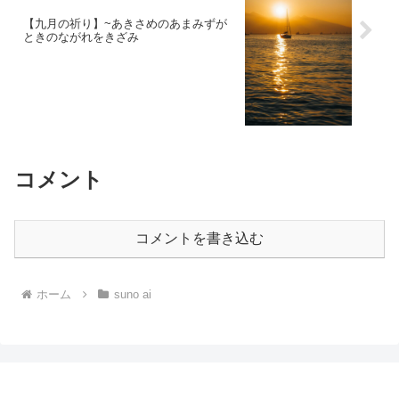
【九月の祈り】~あきさめのあまみずが
ときのながれをきざみ
コメント
コメントを書き込む
ホーム
suno ai