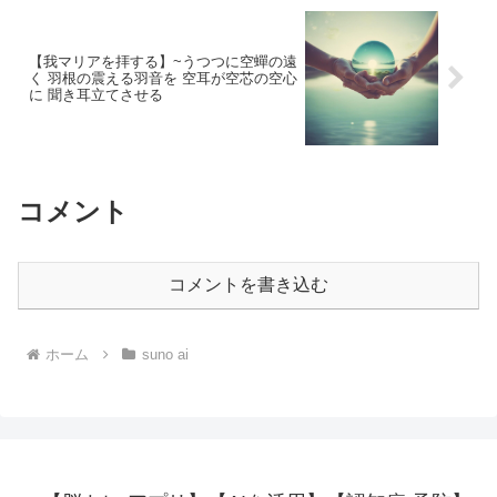
【我マリアを拝する】~うつつに空蟬の遠
く 羽根の震える羽音を 空耳が空芯の空心
に 聞き耳立てさせる
コメント
コメントを書き込む
ホーム
suno ai