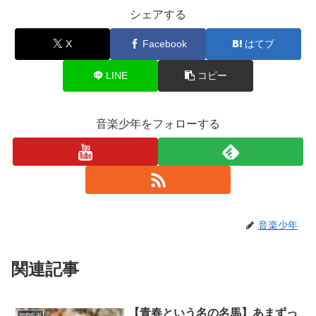
シェアする
X
Facebook
はてブ
LINE
コピー
音楽少年をフォローする
音楽少年
関連記事
【青春という名の名馬】あまずっ
suno ai