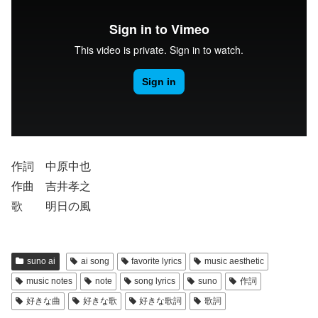
作詞 中原中也
作曲 吉井孝之
歌 明日の風
suno ai
ai song
favorite lyrics
music aesthetic
music notes
note
song lyrics
suno
作詞
好きな曲
好きな歌
好きな歌詞
歌詞