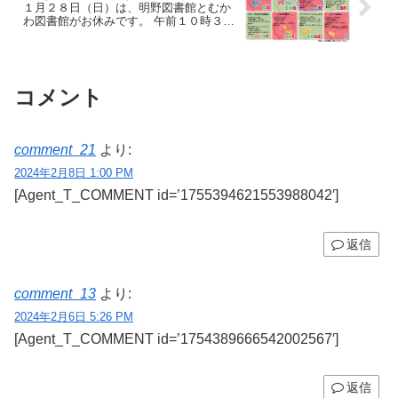
１月２８日（日）は、明野図書館とむか
わ図書館がお休みです。 午前１０時３０
分～は、たかね図書館で幼児向けおはな
し会「おはなしの国」があるよ♪ 読み聞
かせや手遊びなど、みんなで一緒に楽し
もう！
コメント
comment_21
より:
2024年2月8日 1:00 PM
[Agent_T_COMMENT id=’1755394621553988042′]
返信
comment_13
より:
2024年2月6日 5:26 PM
[Agent_T_COMMENT id=’1754389666542002567′]
返信