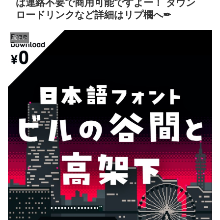
ば連絡不要で商用可能ですよー！ ダウン
ロードリンクなど詳細はリプ欄へ✒
脳トレ