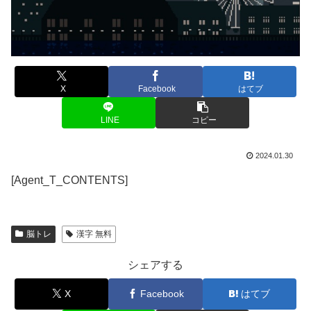
X
Facebook
はてブ
LINE
コピー
2024.01.30
[Agent_T_CONTENTS]
脳トレ
漢字 無料
シェアする
X
Facebook
はてブ