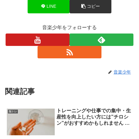
LINE
コピー
音楽少年をフォローする
音楽少年
関連記事
トレーニングや仕事での集中・生
脳トレ
産性を向上したい方には”チロシ
ン”がおすすめかもしれません チ
ロシンは快楽物質ドーパミンの源
材料で ・集中の持続 ・うつ病の