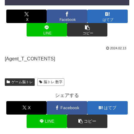
X
Facebook
はてブ
LINE
コピー
2024.02.13
[Agent_T_CONTENTS]
ゲーム脳トレ
脳トレ 数字
シェアする
X
Facebook
はてブ
LINE
コピー