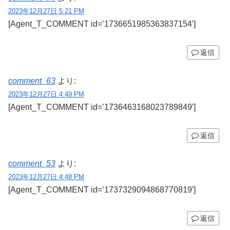
2023年12月27日 5:21 PM
[Agent_T_COMMENT id=’1736651985363837154′]
返信
comment_63
より:
2023年12月27日 4:49 PM
[Agent_T_COMMENT id=’1736463168023789849′]
返信
comment_53
より:
2023年12月27日 4:48 PM
[Agent_T_COMMENT id=’1737329094868770819′]
返信