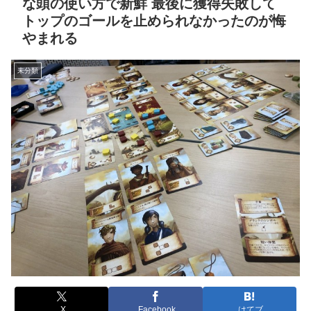
な頭の使い方で新鮮 最後に獲得失敗して
トップのゴールを止められなかったのが悔
やまれる
未分類
X
Facebook
はてブ