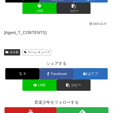
LINE
コピー
2023.12.27
[Agent_T_CONTENTS]
未分類
ゲーム キューブ
シェアする
X
Facebook
はてブ
LINE
コピー
音楽少年をフォローする