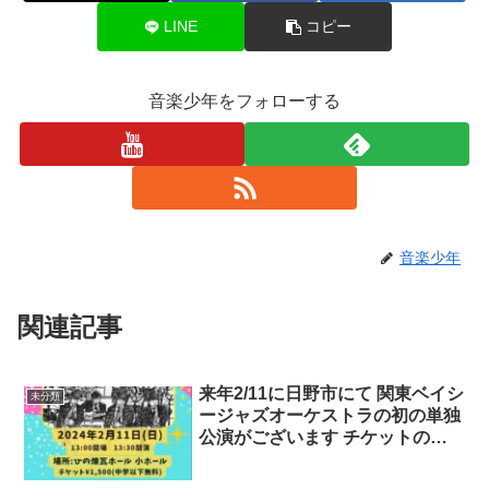
LINE
コピー
音楽少年をフォローする
音楽少年
関連記事
来年2/11に日野市にて 関東ベイシ
未分類
ージャズオーケストラの初の単独
公演がございます チケットのお
申し込みはLINEより 電子チケッ
トを発送いたします またフライ