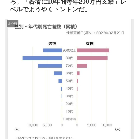
ろ。「若者に10年間毎年200万円支給」レ
ベルでようやくトントンだ。
未分類