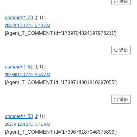
返信
comment_79
より:
2023年12月27日 3:49 AM
[Agent_T_COMMENT id=’1739704824197976211′]
返信
comment_61
より:
2023年12月27日 3:43 AM
[Agent_T_COMMENT id=’1739714901810287055′]
返信
comment_50
より:
2023年12月27日 3:41 AM
[Agent_T_COMMENT id=’1739676187046375899′]