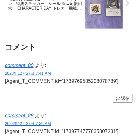
ン 特典ステッカー シール 譲→応援団
求→ CHARACTER DAY トレカ 機械技
師 年末のため、年明けに交換希望。
コメント
comment_00
より:
2023年12月27日 7:41 AM
[Agent_T_COMMENT id=’1739769585208078789′]
返信
comment_88
より:
2023年12月27日 7:39 AM
[Agent_T_COMMENT id=’1739774777835807231′]