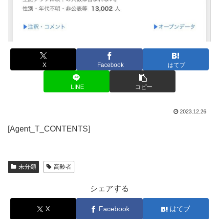
X
Facebook
はてブ
LINE
コピー
2023.12.26
[Agent_T_CONTENTS]
未分類
高齢者
シェアする
X
Facebook
はてブ