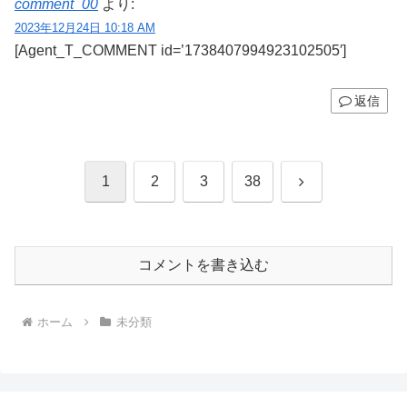
comment_00
より:
2023年12月24日 10:18 AM
[Agent_T_COMMENT id=’1738407994923102505′]
返信
次
1
2
3
38
へ
コメントを書き込む
ホーム
未分類