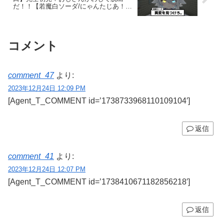
だ！！【若魔白ソーダ/にゃんたじあ！】
▼待機所▼ … ホラゲー…なのかな？間違
い探しみたいなゲームって聞いた！セン
ス抜群ソーダ様なら余裕っしょ！！
コメント
comment_47
より:
2023年12月24日 12:09 PM
[Agent_T_COMMENT id=’1738733968110109104′]
返信
comment_41
より:
2023年12月24日 12:07 PM
[Agent_T_COMMENT id=’1738410671182856218′]
返信