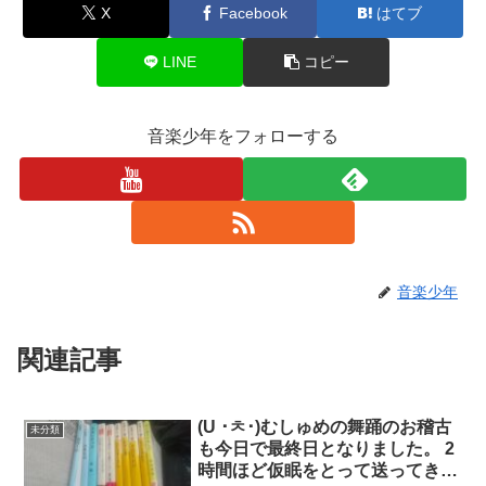
X
Facebook
はてブ
LINE
コピー
音楽少年をフォローする
音楽少年
関連記事
(U ･ㅊ･)むしゅめの舞踊のお稽古
未分類
も今日で最終日となりました。 2
時間ほど仮眠をとって送ってきた