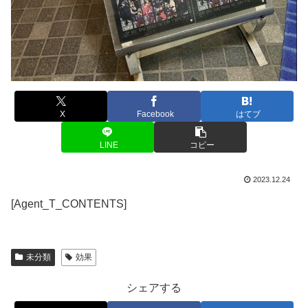
X
Facebook
はてブ
LINE
コピー
2023.12.24
[Agent_T_CONTENTS]
未分類
効果
シェアする