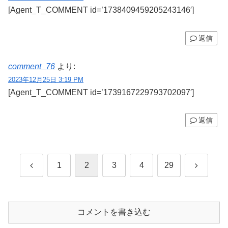
[Agent_T_COMMENT id=’1738409459205243146′]
返信
comment_76
より:
2023年12月25日 3:19 PM
[Agent_T_COMMENT id=’1739167229793702097′]
返信
前
次
1
2
3
4
29
へ
へ
コメントを書き込む