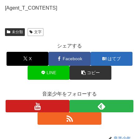
[Agent_T_CONTENTS]
未分類
文字
シェアする
X
Facebook
はてブ
LINE
コピー
音楽少年をフォローする
音楽少年