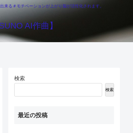
りが出来る＃モチベーションが上がり脳が活性化されます。
UNO AI作曲】
検索
検索
最近の投稿