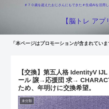
＃７０歳を超えたおじさんにもできた＃生成AIを活用し
【脳トレ アプリ
「本ページはプロモーションが含まれていま
【交換】第五人格 IdentityV
ール 譲→応援団 求→ CHARAC
ため、年明けに交換希望。
未分類