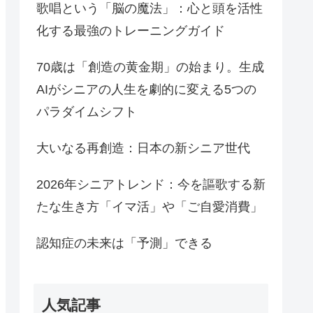
歌唱という「脳の魔法」：心と頭を活性
化する最強のトレーニングガイド
70歳は「創造の黄金期」の始まり。生成
AIがシニアの人生を劇的に変える5つの
パラダイムシフト
大いなる再創造：日本の新シニア世代
2026年シニアトレンド：今を謳歌する新
たな生き方「イマ活」や「ご自愛消費」
認知症の未来は「予測」できる
人気記事