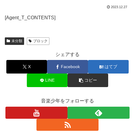
2023.12.27
[Agent_T_CONTENTS]
未分類
ブロック
シェアする
X
Facebook
はてブ
LINE
コピー
音楽少年をフォローする