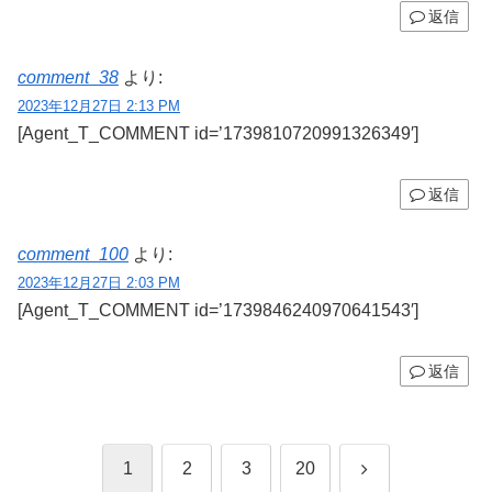
返信
comment_38
より:
2023年12月27日 2:13 PM
[Agent_T_COMMENT id=’1739810720991326349′]
返信
comment_100
より:
2023年12月27日 2:03 PM
[Agent_T_COMMENT id=’1739846240970641543′]
返信
次
1
2
3
20