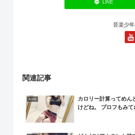
LINE
音楽少年
関連記事
カロリー計算ってめん
未分類
けどね。 プロフもみてね