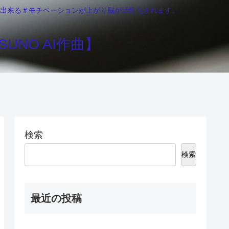
りが出来る＃モチベーションが上がり脳が活性化されます。
UNO AI作曲】
検索
検索
最近の投稿