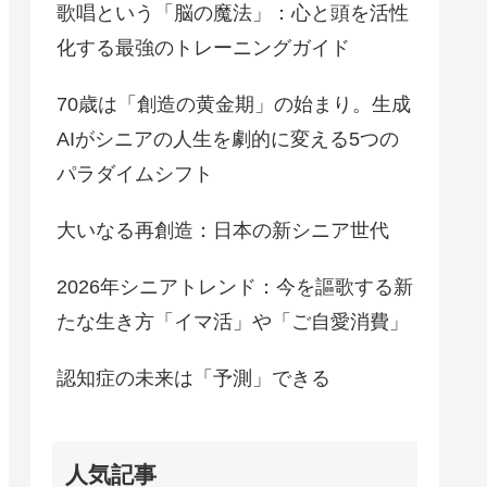
歌唱という「脳の魔法」：心と頭を活性
化する最強のトレーニングガイド
70歳は「創造の黄金期」の始まり。生成
AIがシニアの人生を劇的に変える5つの
パラダイムシフト
大いなる再創造：日本の新シニア世代
2026年シニアトレンド：今を謳歌する新
たな生き方「イマ活」や「ご自愛消費」
認知症の未来は「予測」できる
人気記事