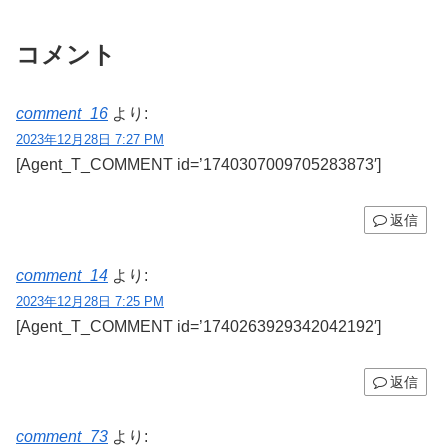
い。 87
コメント
comment_16
より:
2023年12月28日 7:27 PM
[Agent_T_COMMENT id=’1740307009705283873′]
返信
comment_14
より:
2023年12月28日 7:25 PM
[Agent_T_COMMENT id=’1740263929342042192′]
返信
comment_73
より: