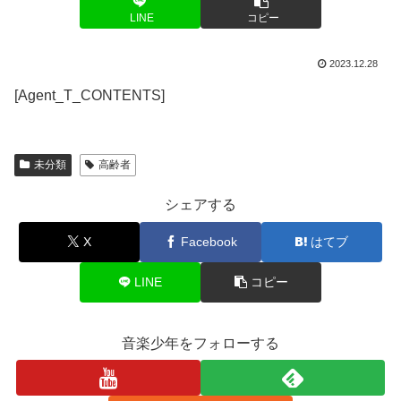
LINE
コピー
2023.12.28
[Agent_T_CONTENTS]
未分類
高齢者
シェアする
X
Facebook
はてブ
LINE
コピー
音楽少年をフォローする