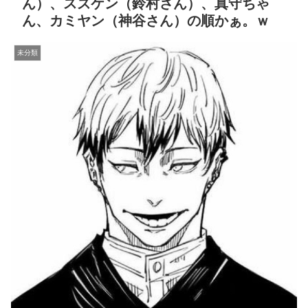
ん）、スズケン（鈴村さん）、真守ちゃ
ん、カミヤン（神谷さん）の順かぁ。ｗ
未分類