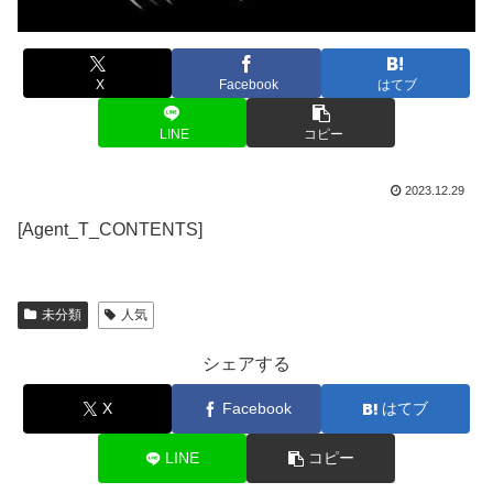
X
Facebook
はてブ
LINE
コピー
2023.12.29
[Agent_T_CONTENTS]
未分類
人気
シェアする
X
Facebook
はてブ
LINE
コピー