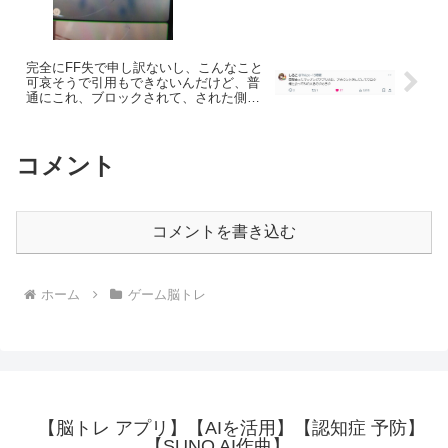
完全にFF失で申し訳ないし、こんなこと
可哀そうで引用もできないんだけど、普
通にこれ、ブロックされて、された側か
らは退会したように見えているだけなん
だよな・・・。
コメント
コメントを書き込む
ホーム
ゲーム脳トレ
【脳トレ アプリ】【AIを活用】【認知症 予防】
【SUNO AI作曲】