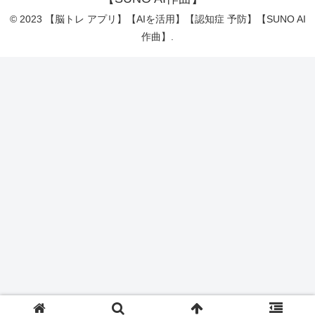
© 2023 【脳トレ アプリ】【AIを活用】【認知症 予防】【SUNO AI
作曲】.