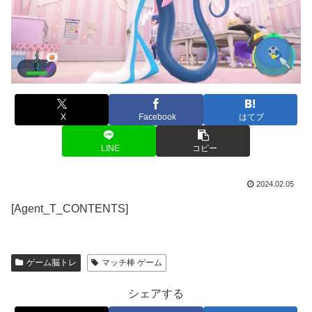
X
Facebook
はてブ
LINE
コピー
2024.02.05
[Agent_T_CONTENTS]
ゲーム脳トレ
マッチ棒 ゲーム
シェアする