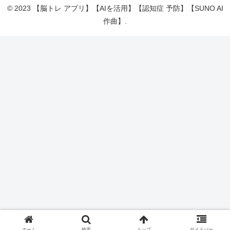
© 2023 【脳トレ アプリ】【AIを活用】【認知症 予防】【SUNO AI
作曲】.
ホーム
検索
トップ
サイドバー