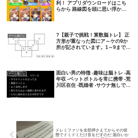
やることに意義があるとマル付け
利！ アプリダウンロードはこち
もなし。楽しかったー。
らから 路線図を頭に思い浮かべ
て駅を連想する脳トレだね
?【親子で挑戦！算数脳トレ】 正
ゲーム脳トレ
方形が重なった図にア～ケの9か
所が記されています。1～9までの
数字を1回ずつ入れて、1つの正方
形の中の数字の合計が11（ア＋イ
もイ＋ウ＋エもエ＋オ＋カもそれ
ぞれ11）になるようにしました。
面白い男の特徴 -趣味は脳トレ -高
ゲーム脳トレ
ウに入る数字が5のとき、キに入
年収 -ペットボトルを常に携帯 -荒
る数字を次の①～④から1つ選び
川区在住 -既婚者 -サウナ無しで体
ましょう。
バキバキ -黒髪エリンギ -買食いの
み -周りから責任を持てと言われ
ます -悪友募集中 -実家無し -「何
も食うな」 -好きな食べ物は馬刺
しと筍
ドレミファソを全部押さえてからその状
態でドミドミだけ音をだすのだ 面白いか