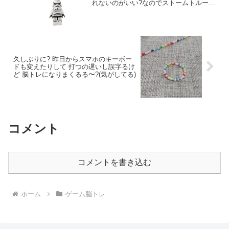
れないのがいい?なのでストームトルーパ
ーのキーリング買いました??
久しぶりに? 昨日からスマホのキーボー
ドも変えたりして 打つの遅いし誤字るけ
ど 脳トレになりまくるる〜?(気がしてる)
コメント
コメントを書き込む
ホーム
ゲーム脳トレ