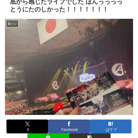
底から感じたライブでした ほんっっっっ
とうにたのしかった！！！！！！！
脳トレ
X
Facebook
はてブ