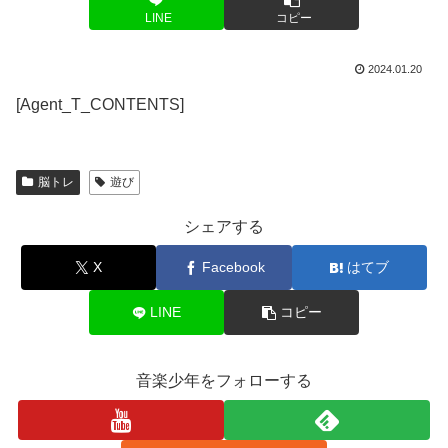
LINE
コピー
2024.01.20
[Agent_T_CONTENTS]
脳トレ
遊び
シェアする
X
Facebook
はてブ
LINE
コピー
音楽少年をフォローする