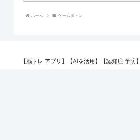
ホーム
ゲーム脳トレ
【脳トレ アプリ】【AIを活用】【認知症 予防】【