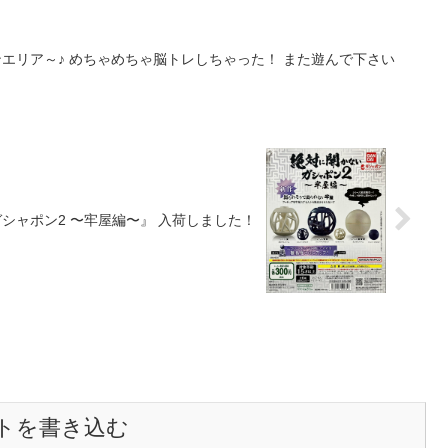
ンエリア～♪ めちゃめちゃ脳トレしちゃった！ また遊んで下さい
に開かないガシャポン2 〜牢屋編〜』 入荷しました！
トを書き込む