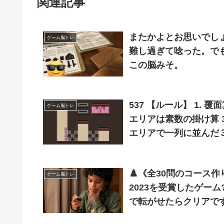
関連記事
またかよとお思いでし
ゲーム脳トレ
難し過ぎて唸った。で
この脳みそ。
537 【ルール】 1.
ゲーム脳トレ
エリアは素数の掛け算 3
エリアで一列に並んだ３
イヤーのため、計算に
♟️《全30問のコース作りに挑戦》 『 ザ・ゲー
ゲーム脳トレ
2023を受賞したゲー
で転がせたらクリアです? 遊びを通して論理的思考力や課題解決
プ！ 大人の脳トレとし