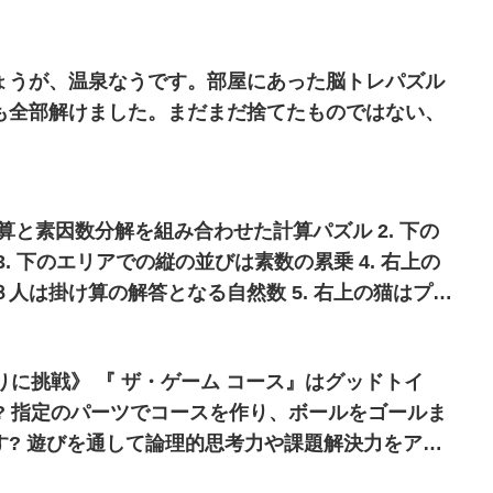
ょうが、温泉なうです。部屋にあった脳トレパズル
も全部解けました。まだまだ捨てたものではない、
 覆面算と素因数分解を組み合わせた計算パズル 2. 下の
. 下のエリアでの縦の並びは素数の累乗 4. 右上の
人は掛け算の解答となる自然数 5. 右上の猫はプレ
は無関係
ム コース』はグッドトイ
ム? 指定のパーツでコースを作り、ボールをゴールま
力をアッ
てもおすすめです✨