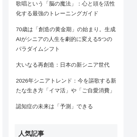
歌唱という「脳の魔法」：心と頭を活性
化する最強のトレーニングガイド
70歳は「創造の黄金期」の始まり。生成
AIがシニアの人生を劇的に変える5つの
パラダイムシフト
大いなる再創造：日本の新シニア世代
2026年シニアトレンド：今を謳歌する新
たな生き方「イマ活」や「ご自愛消費」
認知症の未来は「予測」できる
人気記事