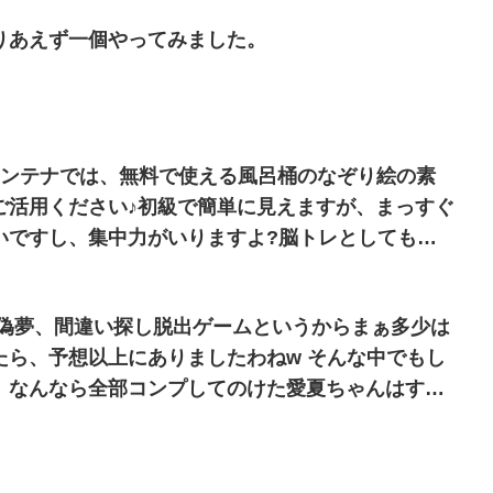
りあえず一個やってみました。
ご活用ください♪初級で簡単に見えますが、まっすぐ
いですし、集中力がいりますよ?脳トレとしてもお
 偽夢、間違い探し脱出ゲームというからまぁ多少は
たら、予想以上にありましたわねw そんな中でもし
、なんなら全部コンプしてのけた愛夏ちゃんはすご