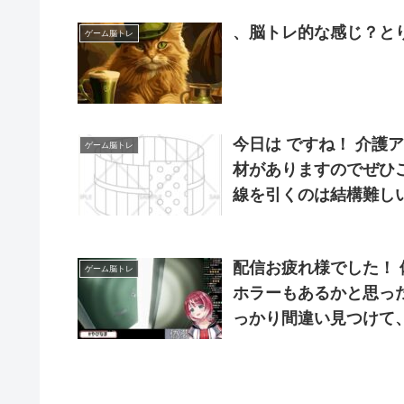
、脳トレ的な感じ？と
ゲーム脳トレ
今日は ですね！ 介護アンテナでは、無料で使える風呂桶のなぞり絵の素
ゲーム脳トレ
材がありますのでぜひ
線を引くのは結構難し
すすめです！ …
配信お疲れ様でした！
ゲーム脳トレ
ホラーもあるかと思っ
っかり間違い見つけて
い！ お疲れ様でした！