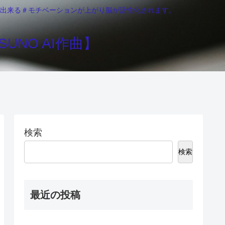
りが出来る＃モチベーションが上がり脳が活性化されます。
UNO AI作曲】
検索
検索
最近の投稿