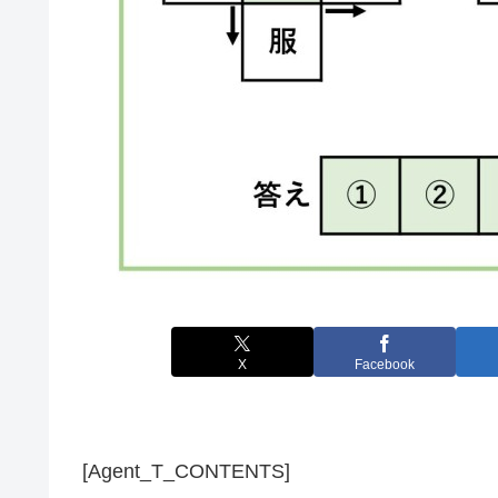
X
Facebook
[Agent_T_CONTENTS]