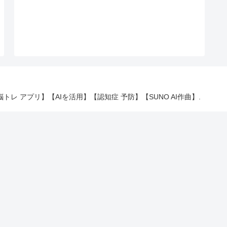
 【脳トレ アプリ】【AIを活用】【認知症 予防】【SUNO AI作曲】.