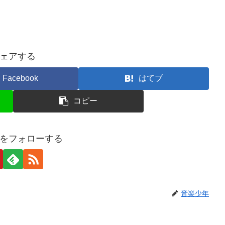
ェアする
Facebook
はてブ
コピー
をフォローする
音楽少年