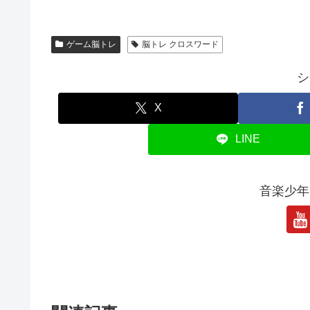
ゲーム脳トレ
脳トレ クロスワード
シ
X
LINE
音楽少年