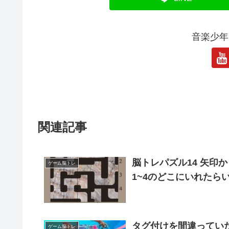
音楽少年
関連記事
脳トレパズル14 矢印から矢印まで道を繋げるには、一番下にある一列を
ゲーム脳トレ
1~4のどこにいれたらい
タグ付けを間違ってい
ゲーム脳トレ