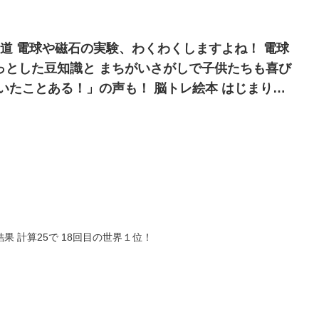
どちらにせよ使ったマッチは捨てる。レベル5の炎
！ 電球
っとした豆知識と まちがいさがしで子供たちも喜び
る！」の声も！ 脳トレ絵本 はじまり物
力とワーキングメモリをきたえる
果 計算25で 18回目の世界１位！