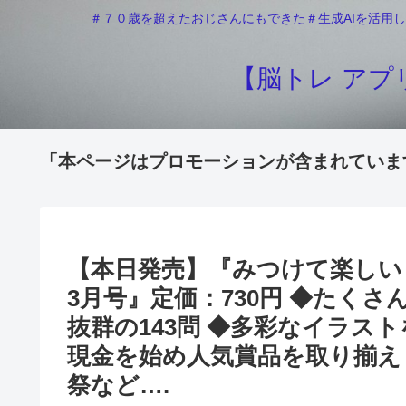
＃７０歳を超えたおじさんにもできた＃生成AIを活用し
【脳トレ アプリ
「本ページはプロモーションが含まれていま
【本日発売】『みつけて楽しい！
3月号』定価：730円 ◆たく
抜群の143問 ◆多彩なイラス
現金を始め人気賞品を取り揃え
祭など….