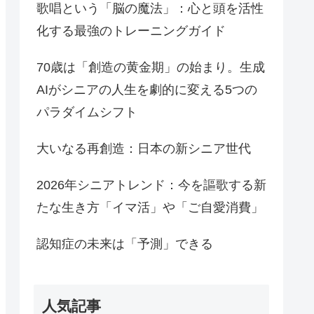
歌唱という「脳の魔法」：心と頭を活性
化する最強のトレーニングガイド
70歳は「創造の黄金期」の始まり。生成
AIがシニアの人生を劇的に変える5つの
パラダイムシフト
大いなる再創造：日本の新シニア世代
2026年シニアトレンド：今を謳歌する新
たな生き方「イマ活」や「ご自愛消費」
認知症の未来は「予測」できる
人気記事