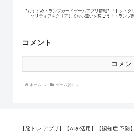
?おすすめトランプカードゲームアプリ情報? 『トクトクソリティア』 ▼レビ
… ソリティアをクリアしてお小遣いを稼ごう！トランプ
コメント
コメン
ホーム
ゲーム脳トレ
【脳トレ アプリ】【AIを活用】【認知症 予防】【