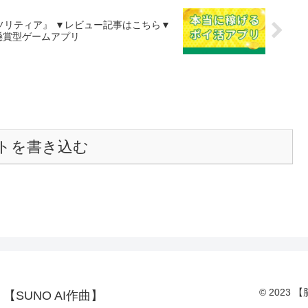
ュー記事はこちら▼
懸賞型ゲームアプリ
トを書き込む
© 2023
SUNO AI作曲】