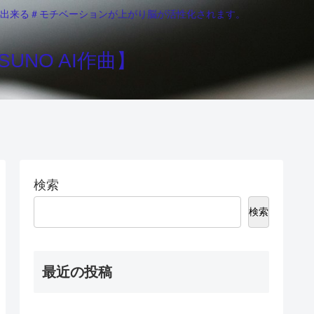
りが出来る＃モチベーションが上がり脳が活性化されます。
UNO AI作曲】
検索
検索
最近の投稿