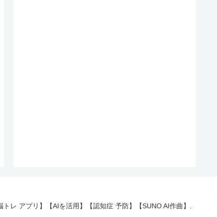
 【脳トレ アプリ】【AIを活用】【認知症 予防】【SUNO AI作曲】.