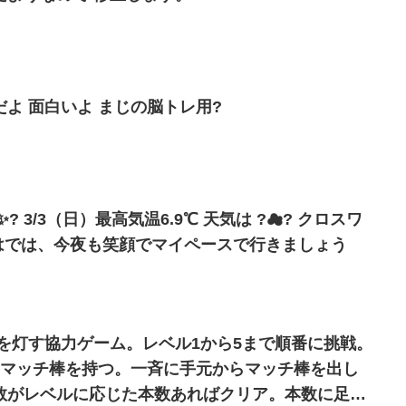
よ 面白いよ まじの脳トレ用?
 3/3（日）最高気温6.9℃ 天気は ?☁? クロスワ
を灯す協力ゲーム。レベル1から5まで順番に挑戦。
のマッチ棒を持つ。一斉に手元からマッチ棒を出し
数がレベルに応じた本数あればクリア。本数に足り