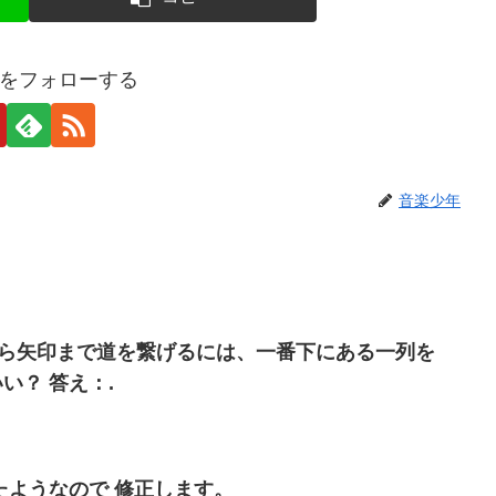
をフォローする
音楽少年
い？ 答え：.
たようなので 修正します。