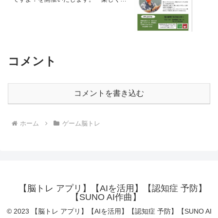
けりゃ講演会じゃない＂でお馴染みの栗
木先生のお話。楽しく終活について学び
ませんか。♦参加費無料・要予約2024年3
月2日(土) 13：30～15：00 場所：玉川ま
ちづくりセンター
コメント
コメントを書き込む
ホーム
ゲーム脳トレ
【脳トレ アプリ】【AIを活用】【認知症 予防】
【SUNO AI作曲】
© 2023 【脳トレ アプリ】【AIを活用】【認知症 予防】【SUNO AI