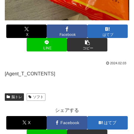
X
Facebook
はてブ
LINE
コピー
2024.02.03
[Agent_T_CONTENTS]
脳トレ
ソフト
シェアする
X
Facebook
はてブ