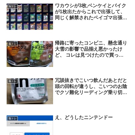
ですか(੭ ᐕ))？ 火曜日の漢字穴埋
ワカウシが3枚,ベンケイとバイク
脳トレ
めはコチラ⏬??‍♀
が1枚出たからこれで出張して、
同じく解禁されたベイゴマ出張と
ケルビーニで上手く三眼の死霊か
らのアバターサーチ･召喚できな
いかなと模索中… そもそもソリ
ティアしたことないから全然わか
帰路に寄ったコンビニ、懸念通り
脳トレ
らん…アバター様のご加護は…あ
大雪の影響で品揃え悪かったけ
りますか？
ど、 コレは見つけたので買って
みた^ ^
冗談抜きでこいつ飲んだあとだと
脳トレ
頭の回転が違うし、こいつのお陰
でクソ難化リーディング乗り切れ
た一面もあるので受験生全員飲ん
だ方が良いぞ
え、どうしたニンテンドー
脳トレ