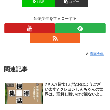
LINE
コピー
音楽少年をフォローする
音楽少年
関連記事
?さん?超忙しげなおはようござ
脳トレ
います? クレヨンしんちゃんの世
界は、理解し難いので観ないよう
にしています?姉も息子くんに観
せなかったです。 しょう?さん
は、クレヨンしんちゃん好きなん