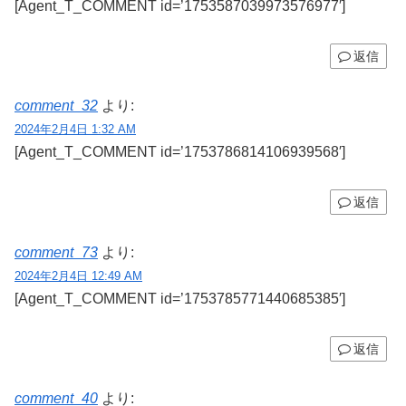
[Agent_T_COMMENT id=’1753587039973576977′]
返信
comment_32
より:
2024年2月4日 1:32 AM
[Agent_T_COMMENT id=’1753786814106939568′]
返信
comment_73
より:
2024年2月4日 12:49 AM
[Agent_T_COMMENT id=’1753785771440685385′]
返信
comment_40
より: