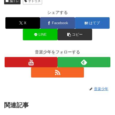
脳トレ
テトリス
シェアする
X
Facebook
はてブ
LINE
コピー
音楽少年をフォローする
音楽少年
関連記事