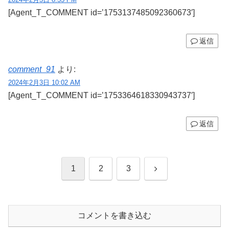
[Agent_T_COMMENT id=’1753137485092360673′]
返信
comment_91
より:
2024年2月3日 10:02 AM
[Agent_T_COMMENT id=’1753364618330943737′]
返信
次
1
2
3
へ
コメントを書き込む