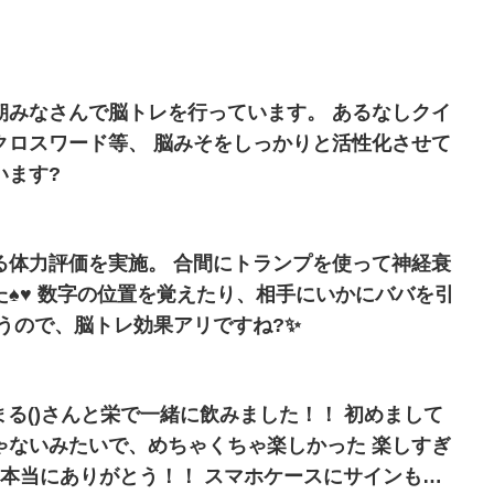
さんで脳トレを行っています。 あるなしクイ
クロスワード等、 脳みそをしっかりと活性化させて
います?
る体力評価を実施。 合間にトランプを使って神経衰
♠️♥️ 数字の位置を覚えたり、相手にいかにババを引
うので、脳トレ効果アリですね?✨
げまる()さんと栄で一緒に飲みました！！ 初めまして
ゃないみたいで、めちゃくちゃ楽しかった 楽しすぎ
 本当にありがとう！！ スマホケースにサインもし