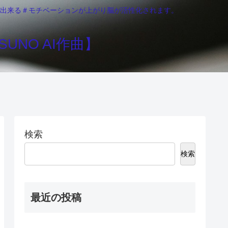
りが出来る＃モチベーションが上がり脳が活性化されます。
UNO AI作曲】
検索
検索
最近の投稿