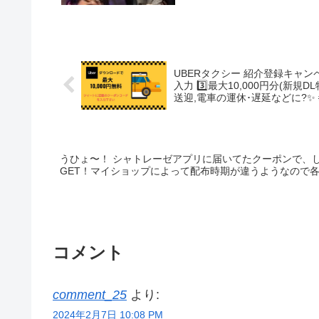
てもらっちゃった… 
UBERタクシー 紹介登録キャンペーン? 1️⃣UBERアプリを入手 2️⃣紹介コード【J
入力 3️⃣最大10,000円分(新規DL特典含
うひょ〜！ シャトレーゼアプリに届いてたクーポンで、
GET！マイショップによって配布時期が違うようなので
コメント
comment_25
より:
2024年2月7日 10:08 PM