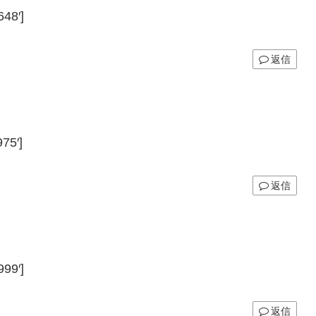
48′]
返信
75′]
返信
99′]
返信