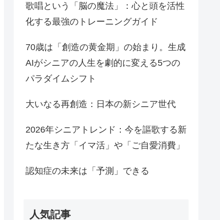
歌唱という「脳の魔法」：心と頭を活性
化する最強のトレーニングガイド
70歳は「創造の黄金期」の始まり。生成
AIがシニアの人生を劇的に変える5つの
パラダイムシフト
大いなる再創造：日本の新シニア世代
2026年シニアトレンド：今を謳歌する新
たな生き方「イマ活」や「ご自愛消費」
認知症の未来は「予測」できる
人気記事