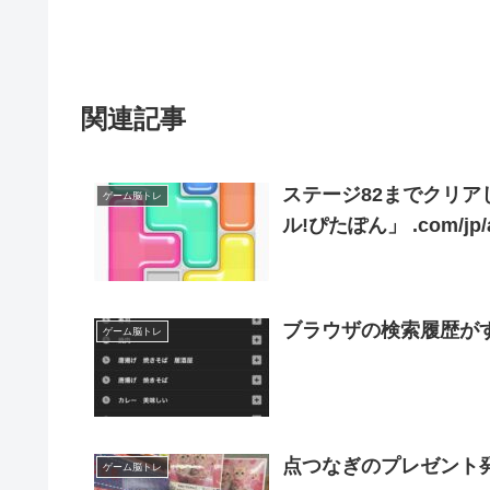
関連記事
ステージ82までクリア
ゲーム脳トレ
ル!ぴたぽん」 .co
ブラウザの検索履歴が
ゲーム脳トレ
ゲーム脳トレ