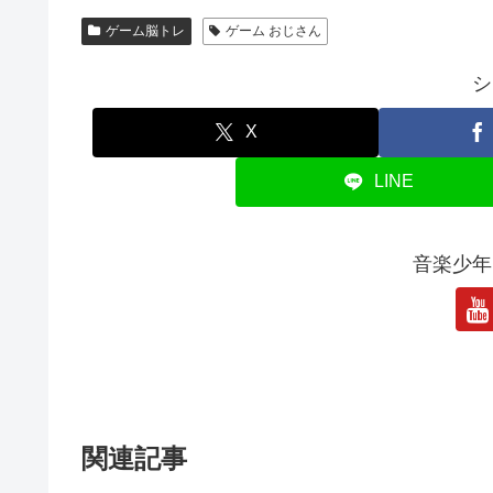
ゲーム脳トレ
ゲーム おじさん
シ
X
LINE
音楽少年
関連記事