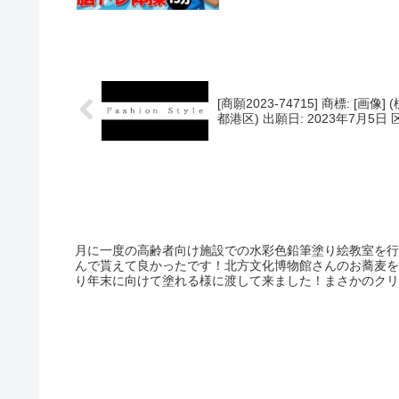
頂けますと幸いです✨ 
[商願2023-74715] 商標: [画像
都港区) 出願日: 2023年7月5
月に一度の高齢者向け施設での水彩色鉛筆塗り絵教室を行
んで貰えて良かったです！北方文化博物館さんのお蕎麦を
り年末に向けて塗れる様に渡して来ました！まさかのクリ
頂きましたよ～