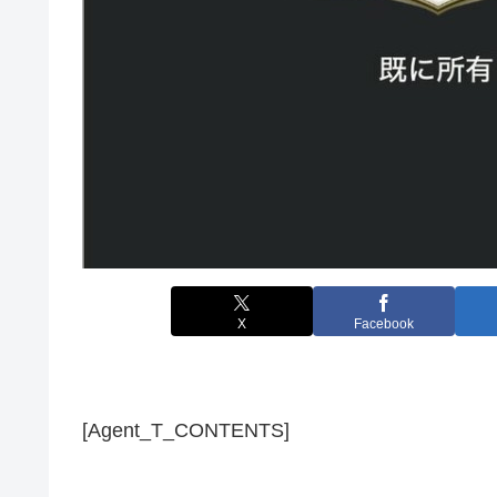
X
Facebook
[Agent_T_CONTENTS]