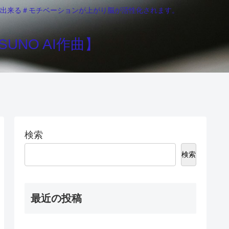
りが出来る＃モチベーションが上がり脳が活性化されます。
UNO AI作曲】
検索
検索
最近の投稿