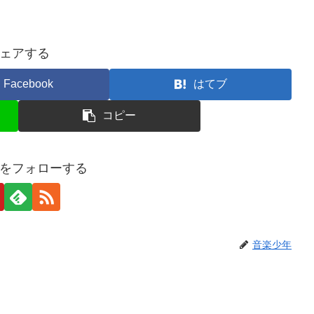
ェアする
Facebook
はてブ
コピー
をフォローする
音楽少年