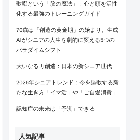
歌唱という「脳の魔法」：心と頭を活性
化する最強のトレーニングガイド
70歳は「創造の黄金期」の始まり。生成
AIがシニアの人生を劇的に変える5つの
パラダイムシフト
大いなる再創造：日本の新シニア世代
2026年シニアトレンド：今を謳歌する新
たな生き方「イマ活」や「ご自愛消費」
認知症の未来は「予測」できる
人気記事