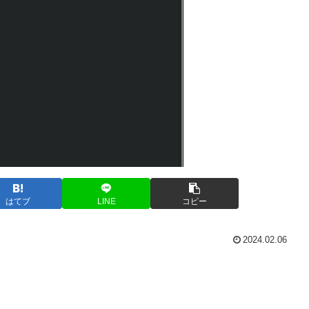
はてブ
LINE
コピー
2024.02.06