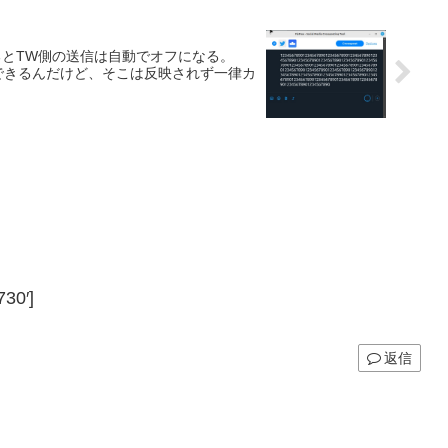
えるとTW側の送信は自動でオフになる。
投稿できるんだけど、そこは反映されず一律カ
30′]
返信