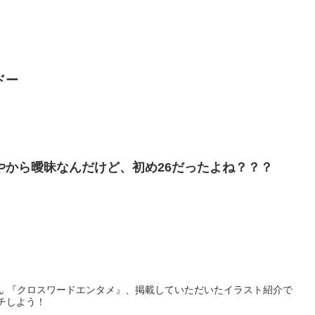
ドー
やから曖昧なんだけど、初め26だったよね？？？
ん 『クロスワードエンタメ』、掲載していただいたイラスト紹介で
ッチしよう！