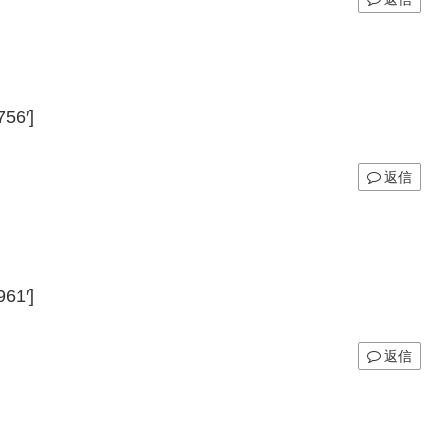
56′]
返信
61′]
返信