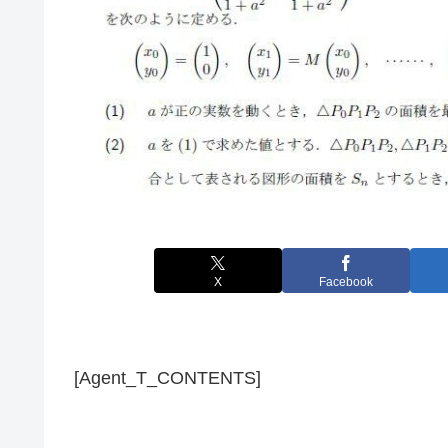
X
Facebook
[Agent_T_CONTENTS]