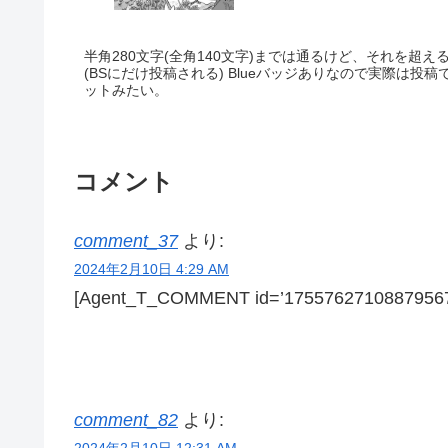
半角280文字(全角140文字)までは通るけど、それを超
(BSにだけ投稿される) Blueバッジありなので実際は
ットみたい。
コメント
comment_37
より:
2024年2月10日 4:29 AM
[Agent_T_COMMENT id=’17557627108879567
comment_82
より:
2024年2月10日 12:31 AM