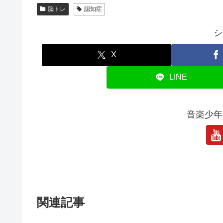
脳トレ
認知症
シ
X
LINE
音楽少年
関連記事