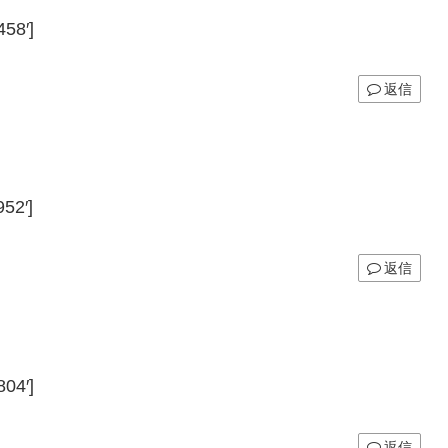
58′]
返信
52′]
返信
04′]
返信