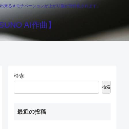
りが出来る＃モチベーションが上がり脳が活性化されます。
UNO AI作曲】
検索
検索
最近の投稿