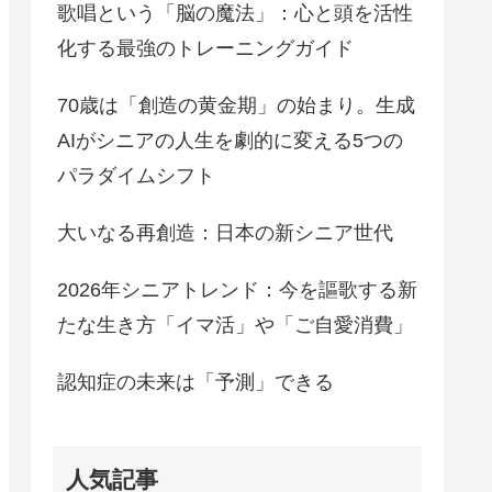
歌唱という「脳の魔法」：心と頭を活性
化する最強のトレーニングガイド
70歳は「創造の黄金期」の始まり。生成
AIがシニアの人生を劇的に変える5つの
パラダイムシフト
大いなる再創造：日本の新シニア世代
2026年シニアトレンド：今を謳歌する新
たな生き方「イマ活」や「ご自愛消費」
認知症の未来は「予測」できる
人気記事