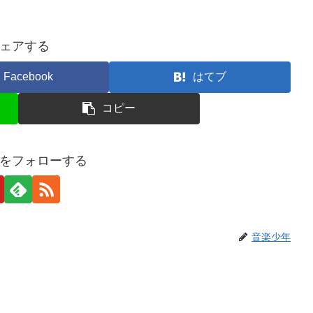
ェアする
Facebook
はてブ
コピー
をフォローする
音楽少年