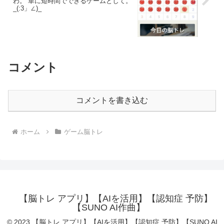
わ。 単に短時間でできるゲームとして。
_(:3」∠)_
コメント
コメントを書き込む
ホーム
ゲーム脳トレ
【脳トレ アプリ】【AIを活用】【認知症 予防】
【SUNO AI作曲】
© 2023 【脳トレ アプリ】【AIを活用】【認知症 予防】【SUNO AI