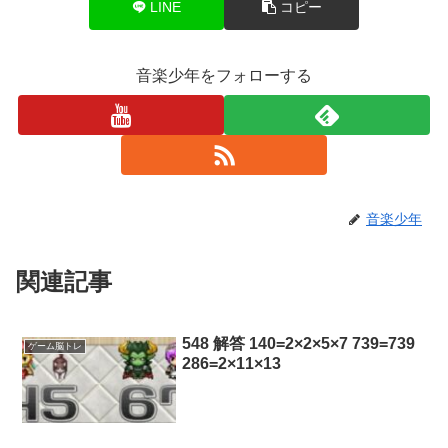
LINE
コピー
音楽少年をフォローする
音楽少年
関連記事
548 解答 140=2×2×5×7 739=739
ゲーム脳トレ
286=2×11×13