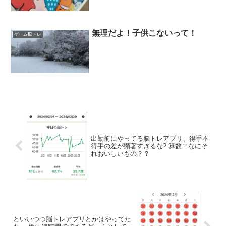
無理だよ！子供こないって！
ゲーム脳トレ
出勤前にやってる脳トレアプリ、得手不
得手の差が顕著すぎるな? 算数？なにそ
れおいしいもの？？
といいつつ脳トレアプリとかはやってた