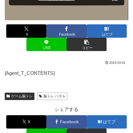
X
Facebook
はてブ
LINE
コピー
2024.03.01
[Agent_T_CONTENTS]
ゲーム脳トレ
脳トレ パズル
シェアする
X
Facebook
はてブ