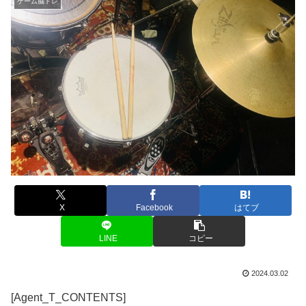
ゲーム脳トレ
X
Facebook
はてブ
LINE
コピー
2024.03.02
[Agent_T_CONTENTS]