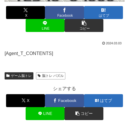
X
Facebook
はてブ
LINE
コピー
2024.03.03
[Agent_T_CONTENTS]
ゲーム脳トレ
脳トレ パズル
シェアする
X
Facebook
はてブ
LINE
コピー