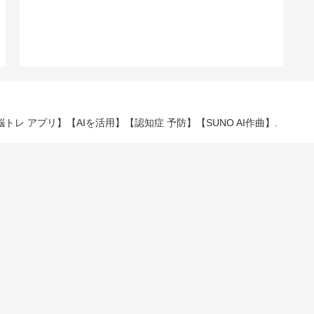
 【脳トレ アプリ】【AIを活用】【認知症 予防】【SUNO AI作曲】.