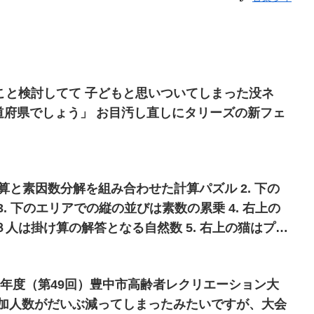
もと思いついてしまった没ネ
お目汚し直しにタリーズの新フェ
 覆面算と素因数分解を組み合わせた計算パズル 2. 下の
. 下のエリアでの縦の並びは素数の累乗 4. 右上の
人は掛け算の解答となる自然数 5. 右上の猫はプレ
は無関係
5年度（第49回）豊中市高齢者レクリエーション大
参加人数がだいぶ減ってしまったみたいですが、大会