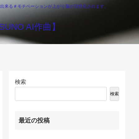
りが出来る＃モチベーションが上がり脳が活性化されます。
UNO AI作曲】
検索
検索
最近の投稿