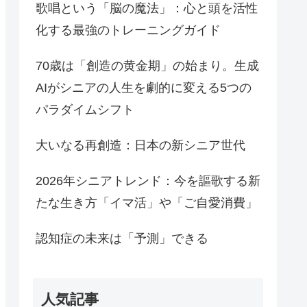
歌唱という「脳の魔法」：心と頭を活性
化する最強のトレーニングガイド
70歳は「創造の黄金期」の始まり。生成
AIがシニアの人生を劇的に変える5つの
パラダイムシフト
大いなる再創造：日本の新シニア世代
2026年シニアトレンド：今を謳歌する新
たな生き方「イマ活」や「ご自愛消費」
認知症の未来は「予測」できる
人気記事