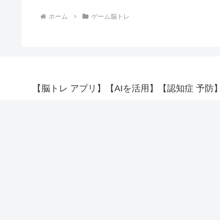
ホーム
ゲーム脳トレ
【脳トレ アプリ】【AIを活用】【認知症 予防】【