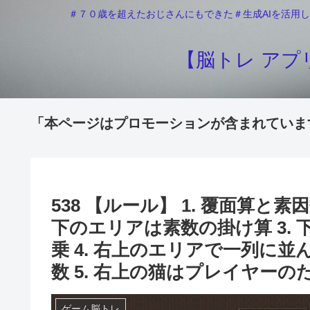
＃７０歳を超えたおじさんにもできた＃生成AIを活用し
【脳トレ アプリ
「本ページはプロモーションが含まれていま
538 【ルール】 1. 覆面算と
下のエリアは素数の掛け算 3.
乗 4. 右上のエリアで一列に
数 5. 右上の猫はプレイヤー
ゲーム脳トレ