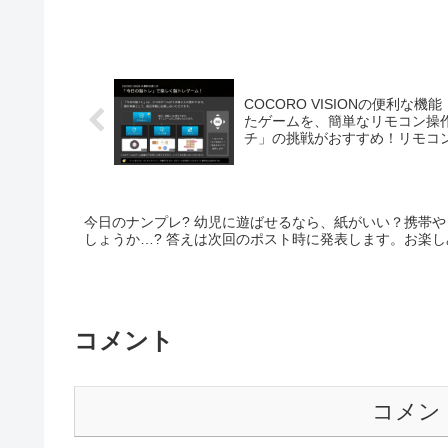
イヤーのため、計算に
COCORO VISIONの便利
たゲームを、簡単なリモコン操
チ」の挑戦がおすすめ！リモコ
.sharp/vision/
今日のナンプレ? 幼児に遊ばせるなら、紙がいい？携帯
コメント
コメン