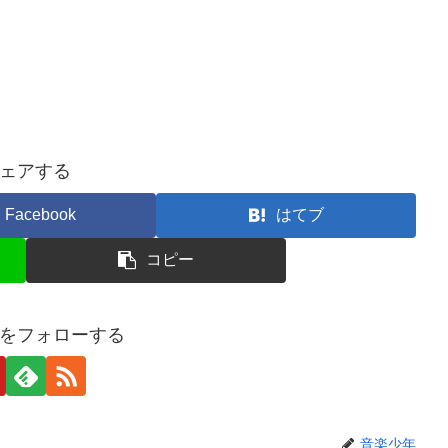
ェアする
Facebook
はてブ
コピー
をフォローする
音楽少年