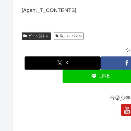
[Agent_T_CONTENTS]
ゲーム脳トレ
脳トレ パズル
シ
X
LINE
音楽少年