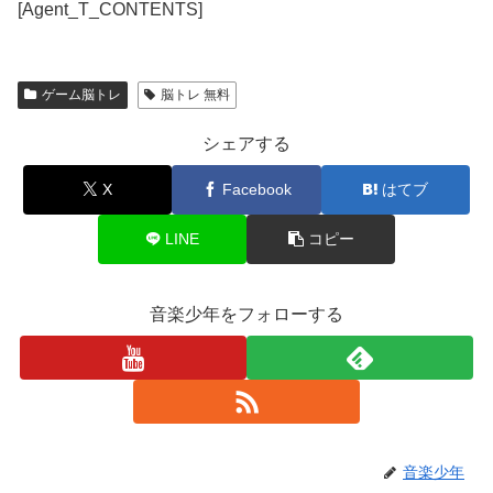
[Agent_T_CONTENTS]
ゲーム脳トレ
脳トレ 無料
シェアする
X
Facebook
はてブ
LINE
コピー
音楽少年をフォローする
音楽少年