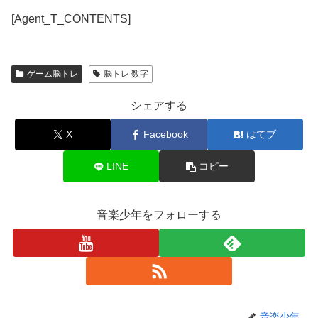
[Agent_T_CONTENTS]
ゲーム脳トレ
脳トレ 数字
シェアする
X
Facebook
はてブ
LINE
コピー
音楽少年をフォローする
音楽少年