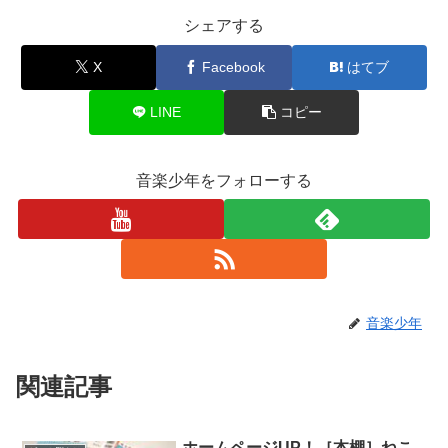
シェアする
X
Facebook
はてブ
LINE
コピー
音楽少年をフォローする
音楽少年
関連記事
ホームページUP！［本棚］ねこ