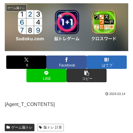
ゲーム脳トレ
X
Facebook
はてブ
LINE
コピー
2024.03.14
[Agent_T_CONTENTS]
ゲーム脳トレ
脳トレ 計算