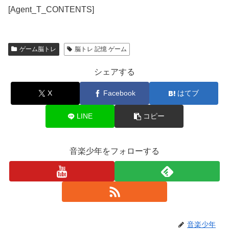
[Agent_T_CONTENTS]
ゲーム脳トレ
脳トレ 記憶 ゲーム
シェアする
X
Facebook
はてブ
LINE
コピー
音楽少年をフォローする
音楽少年