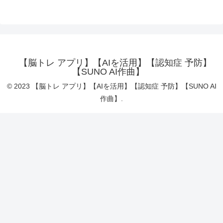
【脳トレ アプリ】【AIを活用】【認知症 予防】
【SUNO AI作曲】
© 2023 【脳トレ アプリ】【AIを活用】【認知症 予防】【SUNO AI
作曲】.