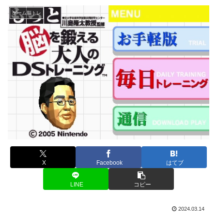
ゲーム脳トレ
X
Facebook
はてブ
LINE
コピー
2024.03.14