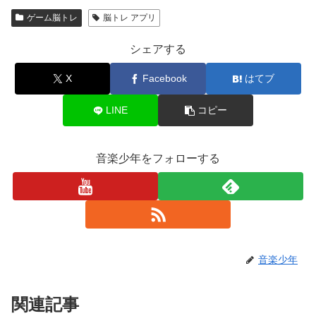
ゲーム脳トレ
脳トレ アプリ
シェアする
X
Facebook
はてブ
LINE
コピー
音楽少年をフォローする
音楽少年
関連記事