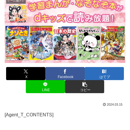
ゲーム脳トレ
X
Facebook
はてブ
LINE
コピー
2024.03.15
[Agent_T_CONTENTS]