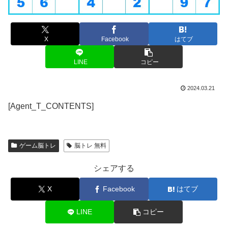
X
Facebook
はてブ
LINE
コピー
2024.03.21
[Agent_T_CONTENTS]
ゲーム脳トレ
脳トレ 無料
シェアする
X
Facebook
はてブ
LINE
コピー