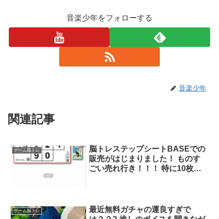
音楽少年をフォローする
音楽少年
関連記事
脳トレステップシートBASEでの
ゲーム脳トレ
販売がはじまりました！ ものす
ごい売れ行き！！！ 特に10枚セ
ットが人気です。 限定商品です
のでお早めにお求め下さい！ 販
売サイトはこちら↓ .in
最近無料ガチャの運良すぎで
ゲーム脳トレ