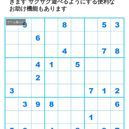
きます サクサク遊べるようにする便利な
お助け機能もあります
ゲーム脳トレ