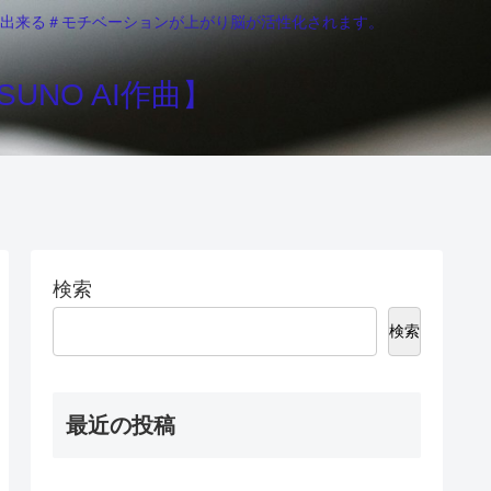
りが出来る＃モチベーションが上がり脳が活性化されます。
UNO AI作曲】
検索
検索
最近の投稿