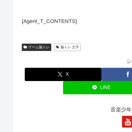
[Agent_T_CONTENTS]
ゲーム脳トレ
脳トレ 文字
シ
X
LINE
音楽少年