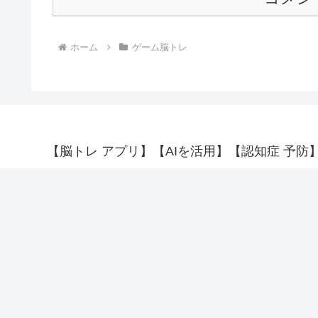
ホーム
ゲーム脳トレ
【脳トレ アプリ】【AIを活用】【認知症 予防】【