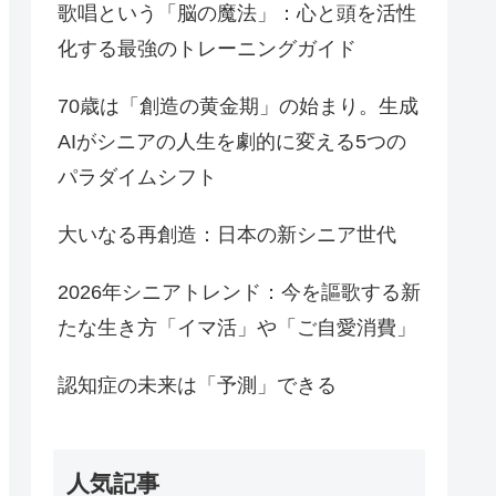
歌唱という「脳の魔法」：心と頭を活性
化する最強のトレーニングガイド
70歳は「創造の黄金期」の始まり。生成
AIがシニアの人生を劇的に変える5つの
パラダイムシフト
大いなる再創造：日本の新シニア世代
2026年シニアトレンド：今を謳歌する新
たな生き方「イマ活」や「ご自愛消費」
認知症の未来は「予測」できる
人気記事