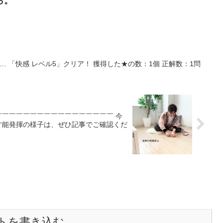
ら。
 レベル5」クリア！ 獲得した★の数：1個 正解数：1問
！ ￣￣￣￣￣￣￣￣￣￣￣￣￣￣￣￣￣ 今
才能発揮の様子は、ぜひ記事でご確認くだ
トを書き込む