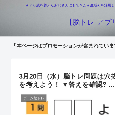
＃７０歳を超えたおじさんにもできた＃生成AIを活用し
【脳トレ アプリ
「本ページはプロモーションが含まれていま
3月20日（水）脳トレ問題は穴
を考えよう！ ▼答えを
ゲーム脳トレ