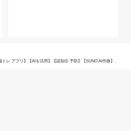
 【脳トレ アプリ】【AIを活用】【認知症 予防】【SUNO AI作曲】.