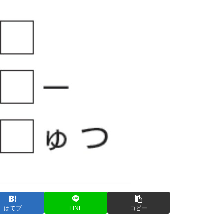
はてブ
LINE
コピー