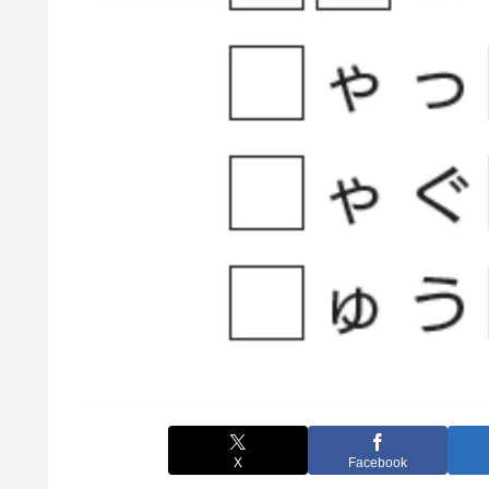
X
Facebook