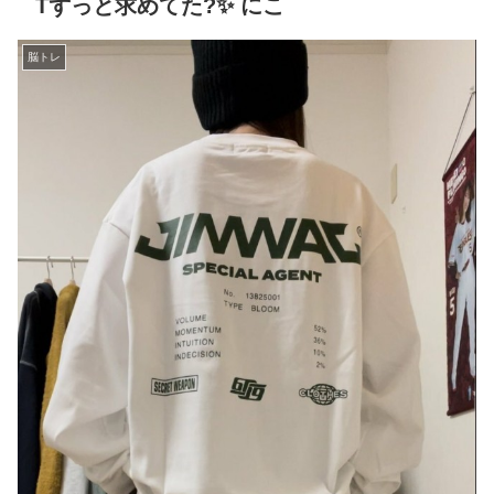
Tずっと求めてた?✨ にこ
脳トレ