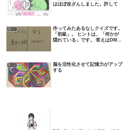
はほぼ改ざんしました。許して
作ってみたあるなしクイズです。
脳トレ
「初級」。 ヒントは、「何かが
隠れている」です。 答えはDMや
返信などで受け付けています。
脳を活性化させて記憶力がアップ
脳トレ
する