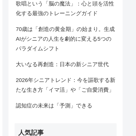
歌唱という「脳の魔法」：心と頭を活性
化する最強のトレーニングガイド
70歳は「創造の黄金期」の始まり。生成
AIがシニアの人生を劇的に変える5つの
パラダイムシフト
大いなる再創造：日本の新シニア世代
2026年シニアトレンド：今を謳歌する新
たな生き方「イマ活」や「ご自愛消費」
認知症の未来は「予測」できる
人気記事