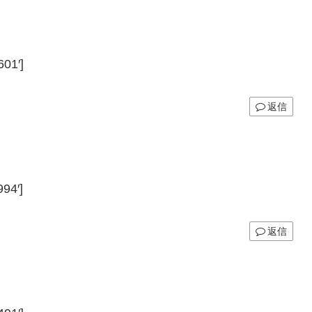
01′]
返信
94′]
返信