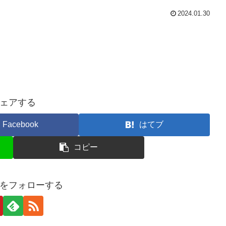
2024.01.30
ェアする
Facebook
はてブ
コピー
をフォローする