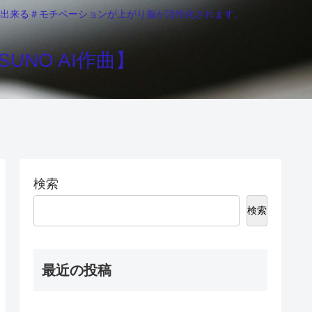
りが出来る＃モチベーションが上がり脳が活性化されます。
UNO AI作曲】
検索
検索
最近の投稿