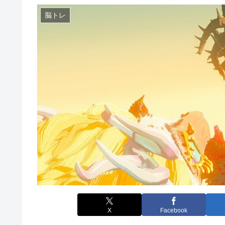
脳トレ
X
Facebook