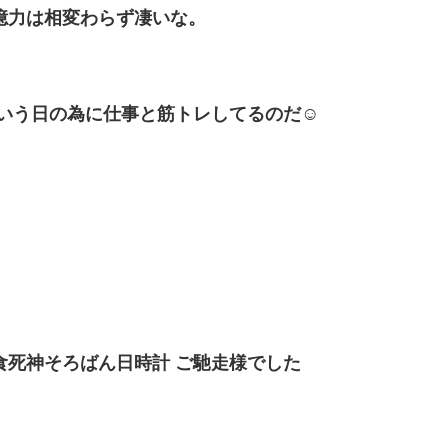
憶力は相変わらず凄いな。
ういう日の為に仕事と筋トレしてるのだ☺️
食死神そろばん日時計 ご馳走様でした