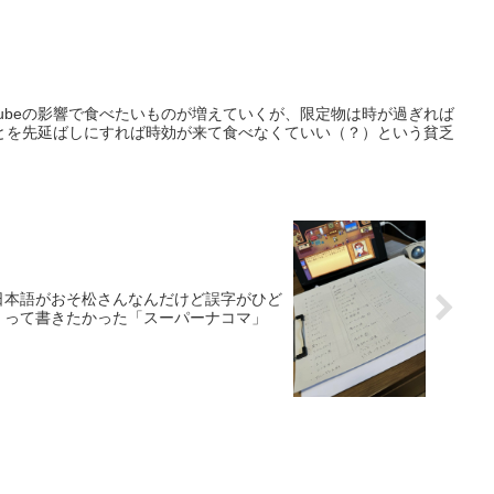
Tubeの影響で食べたいものが増えていくが、限定物は時が過ぎれば
とを先延ばしにすれば時効が来て食べなくていい（？）という貧乏
日本語がおそ松さんなんだけど誤字がひど
」って書きたかった「スーパーナコマ」