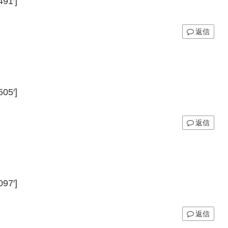
91′]
返信
05′]
返信
97′]
返信