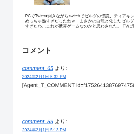
PCでTwitter開きながらswitchでゼルダの伝説、ティ
めっちゃ熱すぎだったわｗ まさかの白龍と化したゼルダ
すぎたわ…これが携帯ゲームなのかと思わされた。 TVに
コメント
comment_65
より:
2024年2月1日 5:32 PM
[Agent_T_COMMENT id=’17526413876974759
comment_89
より:
2024年2月1日 5:13 PM