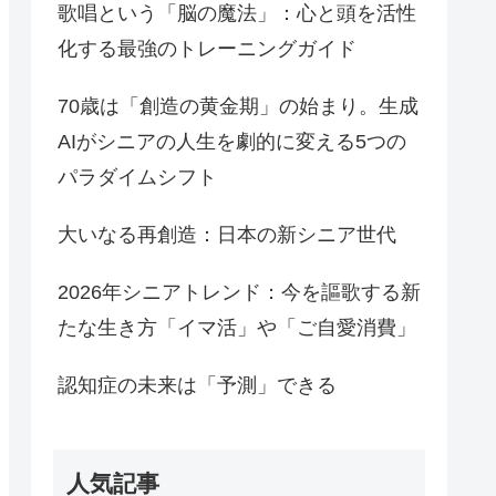
歌唱という「脳の魔法」：心と頭を活性
化する最強のトレーニングガイド
70歳は「創造の黄金期」の始まり。生成
AIがシニアの人生を劇的に変える5つの
パラダイムシフト
大いなる再創造：日本の新シニア世代
2026年シニアトレンド：今を謳歌する新
たな生き方「イマ活」や「ご自愛消費」
認知症の未来は「予測」できる
人気記事