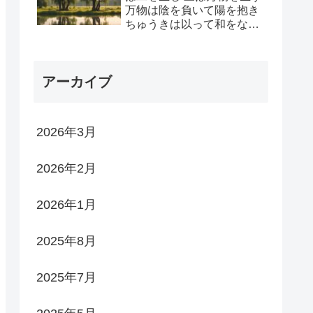
万物は陰を負いて陽を抱き
ちゅうきは以って和をなす
動から陽を生じ 静から陰
を生じ 陰陽が抱き合い 両
義が生まれ 両義は四象を生
アーカイブ
じ 四象はさらに八卦とな
る
2026年3月
2026年2月
2026年1月
2025年8月
2025年7月