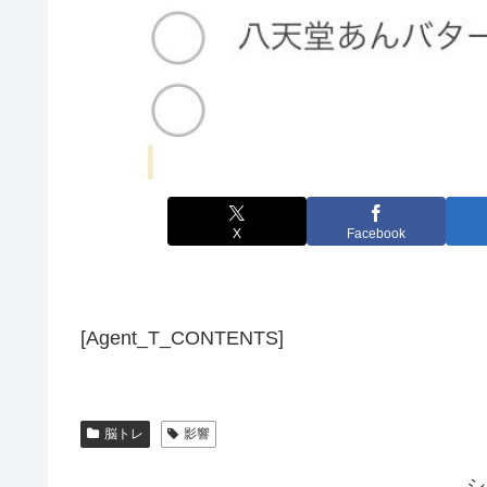
X
Facebook
[Agent_T_CONTENTS]
脳トレ
影響
シ