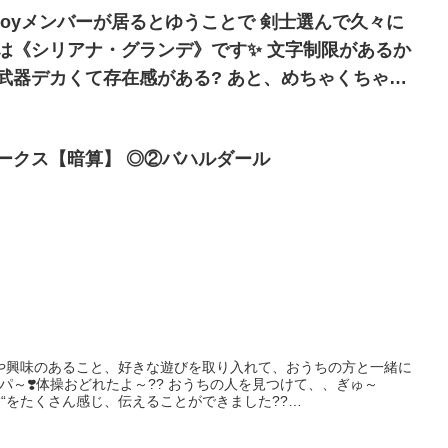
joyメンバーが居るとゆうことで 剣士選んで久々に
ークス【暗算】 ◎②バハルダール
や興味のあること、好きな遊びを取り入れて、おうちの方と一緒に
パ～❣️体操おどれたよ～?? おうちの人を見つけて、、ぎゅ～
よ“をたくさん感じ、伝えることができました??