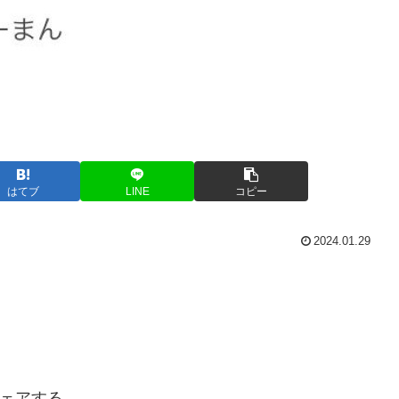
はてブ
LINE
コピー
2024.01.29
ェアする