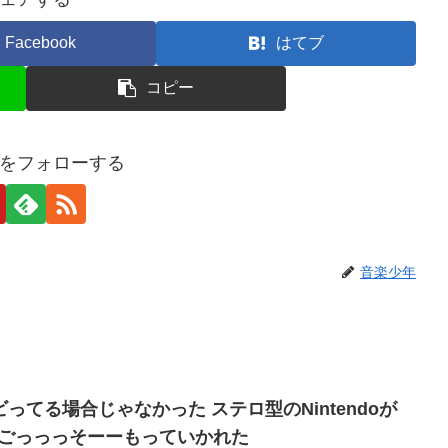
Facebook
はてブ
コピー
をフォローする
音楽少年
ってる場合じゃなかった ステロ型のNintendoが
Pごっっっそーーもっていかれた