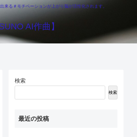
りが出来る＃モチベーションが上がり脳が活性化されます。
UNO AI作曲】
検索
検索
最近の投稿