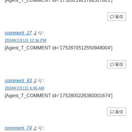
[Agent_T_COMMENT id=’1752821921786527821′]
返信
comment_27
より:
2024年2月1日 12:34 PM
[Agent_T_COMMENT id=’1752870512550949004′]
返信
comment_43
より:
2024年2月1日 6:06 AM
[Agent_T_COMMENT id=’1752800226380001674′]
返信
comment_74
より: