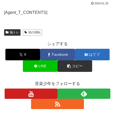
2024.01.25
[Agent_T_CONTENTS]
脳トレ
頭の回転
シェアする
X
Facebook
はてブ
LINE
コピー
音楽少年をフォローする