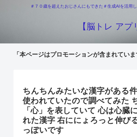
＃７０歳を超えたおじさんにもできた＃生成AIを活用し
【脳トレ アプリ
「本ページはプロモーションが含まれていま
ちんちんみたいな漢字がある件
使われていたので調べてみた 
「心」を表していて 心は心臓
れた漢字 右ににょろっと伸び
っぽいです