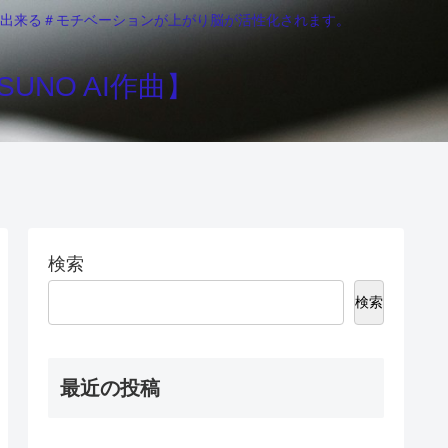
りが出来る＃モチベーションが上がり脳が活性化されます。
UNO AI作曲】
検索
検索
最近の投稿