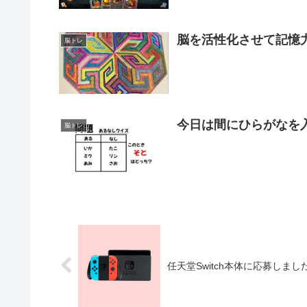
脳を活性化させて記憶
脳トレ
脳トレ