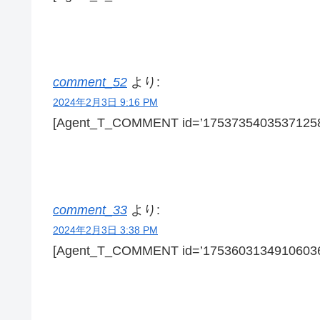
comment_52
より:
2024年2月3日 9:16 PM
[Agent_T_COMMENT id=’17537354035371258
comment_33
より:
2024年2月3日 3:38 PM
[Agent_T_COMMENT id=’17536031349106036