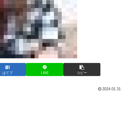
はてブ
LINE
コピー
2024.01.31