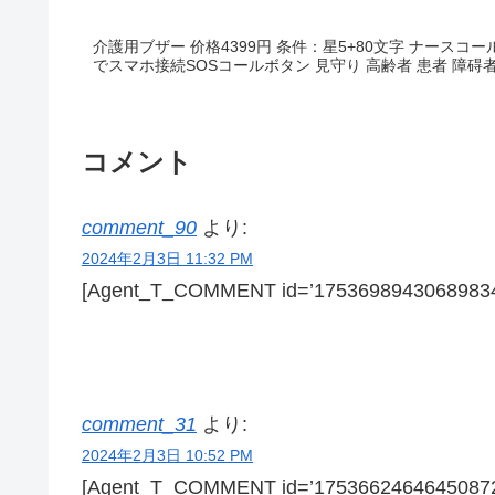
介護用ブザー 价格4399円 条件：星5+80文字 ナースコール 家庭用 WIFI 呼び出しベル介護アプリ
でスマホ接続SOSコールボタン 見守り 高齢者 患者 障碍
コメント
comment_90
より:
2024年2月3日 11:32 PM
[Agent_T_COMMENT id=’17536989430689834
comment_31
より:
2024年2月3日 10:52 PM
[Agent_T_COMMENT id=’17536624646450872