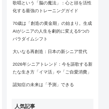
歌唱という「脳の魔法」：心と頭を活性
化する最強のトレーニングガイド
70歳は「創造の黄金期」の始まり。生成
AIがシニアの人生を劇的に変える5つの
パラダイムシフト
大いなる再創造：日本の新シニア世代
2026年シニアトレンド：今を謳歌する新
たな生き方「イマ活」や「ご自愛消費」
認知症の未来は「予測」できる
人気記事