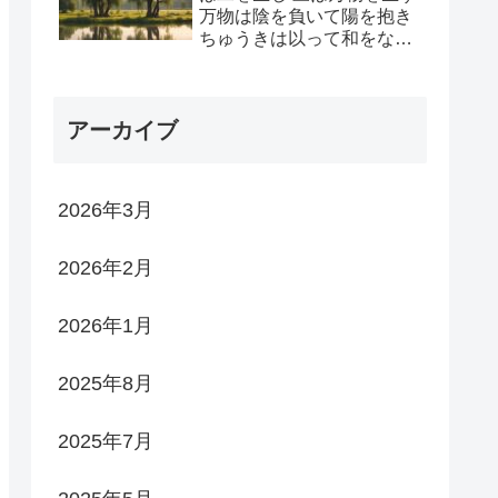
万物は陰を負いて陽を抱き
ちゅうきは以って和をなす
動から陽を生じ 静から陰
を生じ 陰陽が抱き合い 両
義が生まれ 両義は四象を生
アーカイブ
じ 四象はさらに八卦とな
る
2026年3月
2026年2月
2026年1月
2025年8月
2025年7月