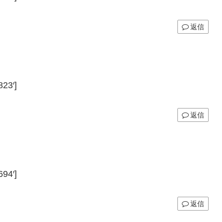
返信
23′]
返信
94′]
返信