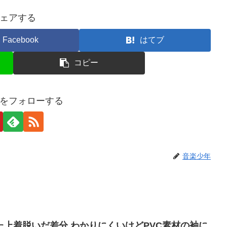
ェアする
Facebook
はてブ
コピー
をフォローする
音楽少年
上着脱いだ差分 わかりにくいけどPVC素材の袖に