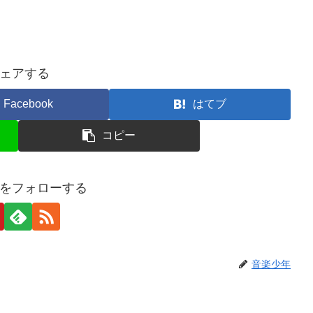
ェアする
Facebook
はてブ
コピー
をフォローする
音楽少年