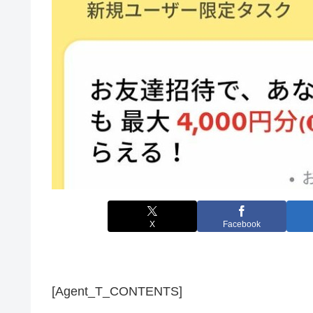
X
Facebook
[Agent_T_CONTENTS]