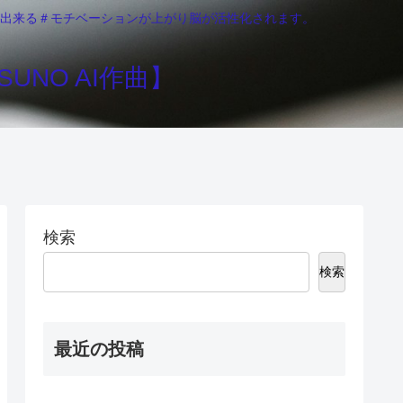
りが出来る＃モチベーションが上がり脳が活性化されます。
UNO AI作曲】
検索
検索
最近の投稿