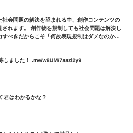
た社会問題の解決を望まれる中、創作コンテンツの
制しても社会問題は解決し
力すべきだからこそ「何故表現規制はダメなのか」
ご一読いただけますと幸いで
任天堂Switch本体に応募しました！ .me/w8UM/7aazi2y9
モンハンあるなしクイズ 君はわかるかな？