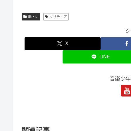
脳トレ
ソリティア
シ
X
LINE
音楽少年
関連記事