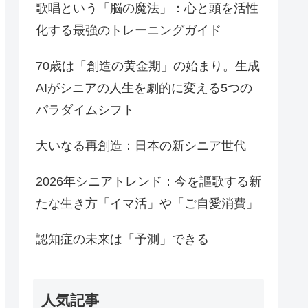
歌唱という「脳の魔法」：心と頭を活性
化する最強のトレーニングガイド
70歳は「創造の黄金期」の始まり。生成
AIがシニアの人生を劇的に変える5つの
パラダイムシフト
大いなる再創造：日本の新シニア世代
2026年シニアトレンド：今を謳歌する新
たな生き方「イマ活」や「ご自愛消費」
認知症の未来は「予測」できる
人気記事