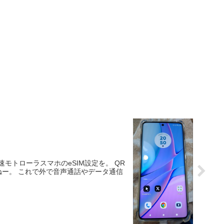
速モトローラスマホのeSIM設定を。 QR
ねー。 これで外で音声通話やデータ通信
。