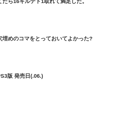
たら16キルテト1取れて満足した。
穴埋めのコマをとっておいてよかった?
版 発売日(.06.)