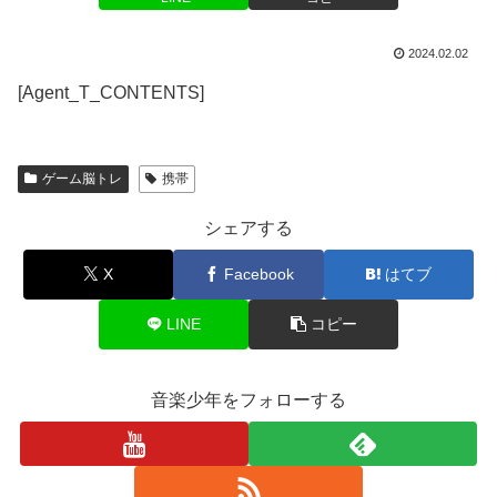
2024.02.02
[Agent_T_CONTENTS]
ゲーム脳トレ
携帯
シェアする
X
Facebook
はてブ
LINE
コピー
音楽少年をフォローする