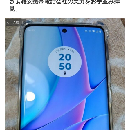
さぁ格安携帯電話会社の実力をお手並み拝
見。
ゲーム脳トレ