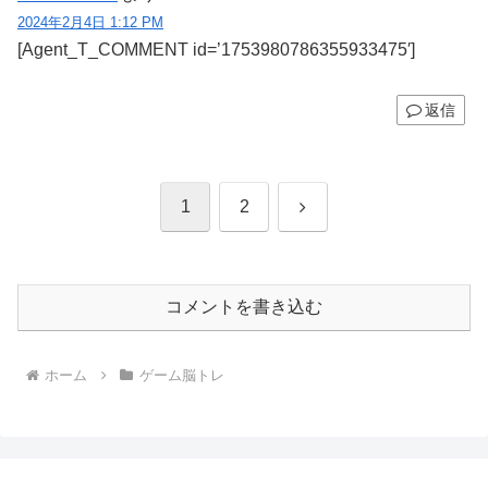
2024年2月4日 1:12 PM
[Agent_T_COMMENT id=’1753980786355933475′]
返信
次
1
2
へ
コメントを書き込む
ホーム
ゲーム脳トレ