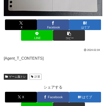
X
Facebook
はてブ
LINE
コピー
2024.02.04
[Agent_T_CONTENTS]
ゲーム脳トレ
計算
シェアする
X
Facebook
はてブ